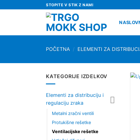
Skip
STOPITE V STIK Z NAMI
to
content
NASLOV
POČETNA
/
ELEMENTI ZA DISTRIBUCI
KATEGORIJE IZDELKOV
Elementi za distribuciju i
regulaciju zraka
Metalni zračni ventili
Protukišne rešetke
Ventilacijske rešetke