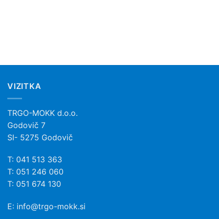
VIZITKA
TRGO-MOKK d.o.o.
Godovič 7
SI- 5275 Godovič
T: 041 513 363
T: 051 246 060
T: 051 674 130
E:
info@trgo-mokk.si