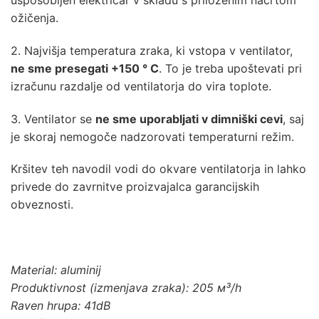
ožičenja.
2. Najvišja temperatura zraka, ki vstopa v ventilator,
ne sme presegati +150 ° C
. To je treba upoštevati pri
izračunu razdalje od ventilatorja do vira toplote.
3. Ventilator se
ne sme uporabljati v dimniški cevi
, saj
je skoraj nemogoče nadzorovati temperaturni režim.
Kršitev teh navodil vodi do okvare ventilatorja in lahko
privede do zavrnitve proizvajalca garancijskih
obveznosti.
Material: aluminij
Produktivnost (izmenjava zraka): 205 м³/h
Raven hrupa: 41dB